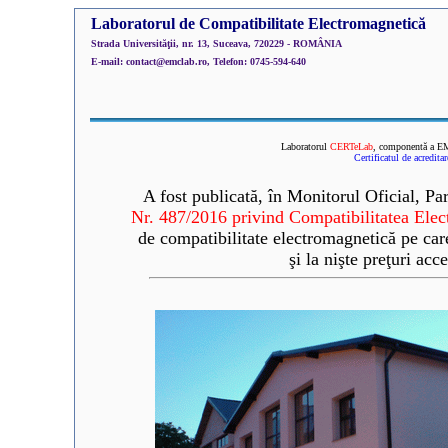
Laboratorul de Compatibilitate Electromagnetică
Strada Universităţii, nr. 13, Suceava, 720229 - ROMÂNIA
E-mail: contact@emclab.ro, Telefon: 0745-594-640
Laboratorul
CERTeLab
, componentă a 
Certificatul de acreditar
A fost publicată, în Monitorul Oficial, Pa
Nr. 487/2016 privind Compatibilitatea Ele
de compatibilitate electromagnetică pe care 
şi la nişte preţuri ac