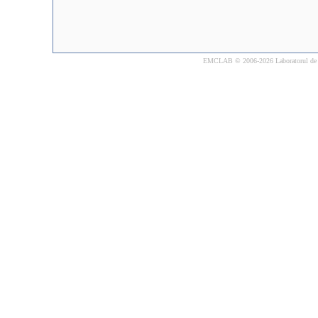
EMCLAB © 2006-2026 Laboratorul de Comp